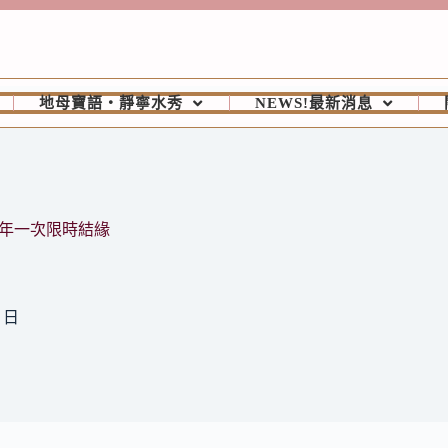
地母寶語‧靜寧水秀
NEWS!最新消息
年一次限時結緣
0 日