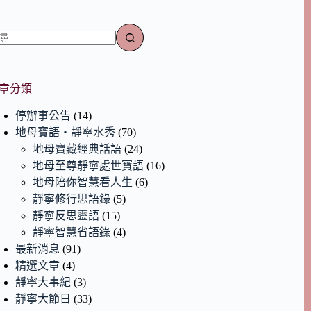
章分類
停辦事公告
(14)
地母寶語‧靜寧水秀
(70)
地母寶藏經典話語
(24)
地母至尊靜寧處世寶語
(16)
地母陪你智慧看人生
(6)
靜寧修行思語錄
(5)
靜寧反思靈語
(15)
靜寧智慧省語錄
(4)
最新消息
(91)
精選文章
(4)
靜寧大事紀
(3)
靜寧大節日
(33)