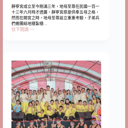
靜寧宮成立至今剛滿三年，地母至尊在民國一百一
十三年六月時才透露，靜寧宮原是供奉五母之格，
然而在開宮之時，地母至尊設立重重考驗，子弟兵
們需團結地穩紮穩…
往下閱讀 >>