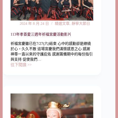
2024 年 8 月 24 日
精選文章
,
靜寧大節日
113年孝善愛三週年祈福宮慶活動影片
祈福宮慶雖已在7/27(六)結束 心中的感動卻是繚繞
於心，久久不散 這場宮慶我們滿懷感恩之心 感謝
神尊一直以來的守護庇佑 感謝籌備期中的每份指引
與支持 促使我們…
往下閱讀 >>