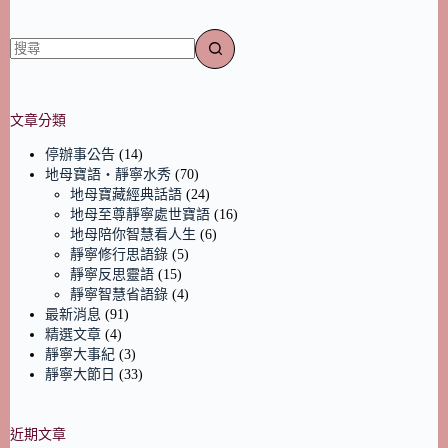
文章分類
停辦事公告
(14)
地母寶語‧靜寧水秀
(70)
地母寶藏經典話語
(24)
地母至尊靜寧處世寶語
(16)
地母陪你智慧看人生
(6)
靜寧修行思語錄
(5)
靜寧反思靈語
(15)
靜寧智慧省語錄
(4)
最新消息
(91)
精選文章
(4)
靜寧大事紀
(3)
靜寧大節日
(33)
近期文章