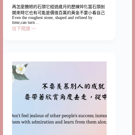
再怎麼醜陋的石頭它經過歲月的歷練焠化當石頭剖
開來時它也有可能是價值百萬的黃金不要小看自己
Even the roughest stone, shaped and refined by
time,can turn…
往下閱讀 >>