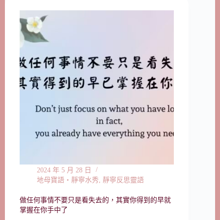
2024 年 5 月 28 日
地母寶語‧靜寧水秀
,
靜寧反思靈語
做任何事情不要只是看失去的，其實你得到的早就
掌握在你手中了