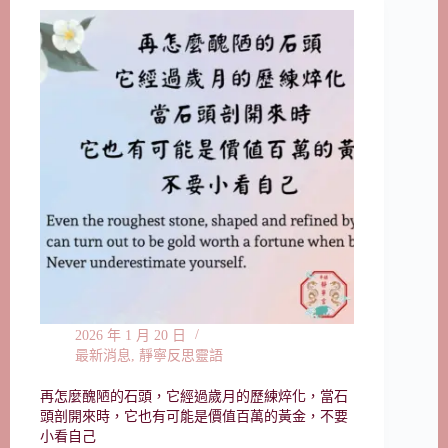
2026 年 1 月 20 日
最新消息
,
靜寧反思靈語
再怎麼醜陋的石頭，它經過歲月的歷練焠化，當石
頭剖開來時，它也有可能是價值百萬的黃金，不要
小看自己