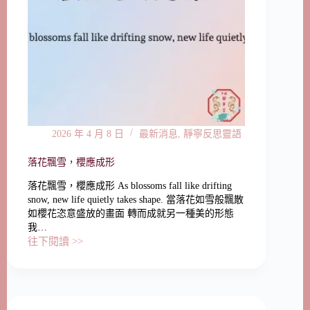
2026 年 4 月 8 日
最新消息
,
靜寧反思靈語
落花飄雪，櫻應成形
落花飄雪，櫻應成形 As blossoms fall like drifting
snow, new life quietly takes shape. 當落花如雪般飄散
如櫻花恣意盛放的畫面 轉而成就另一種美的形態
我…
往下閱讀 >>