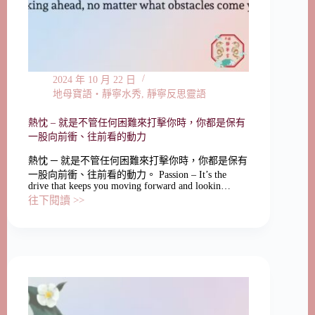
2024 年 10 月 22 日
地母寶語‧靜寧水秀
,
靜寧反思靈語
熱忱 ‒ 就是不管任何困難來打擊你時，你都是保有
一股向前衝、往前看的動力
熱忱 ─ 就是不管任何困難來打擊你時，你都是保有
一股向前衝、往前看的動力。 Passion – It’s the
drive that keeps you moving forward and lookin…
往下閱讀 >>