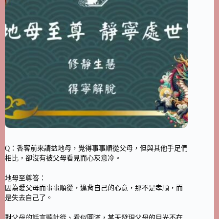
Q：香客前來請益地母，覺得事事順從父母，但與其他手足們
相比，卻沒有被父母看見而心灰意冷。
地母至尊答：
因為愛父母而事事順從，違背自己的心意，那不是孝順，而
是失去自己了。
對父母的話言聽計從、看似圓滿，某天發現父母的目光不在