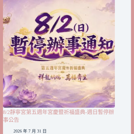
8/2靜寧宮第五週年宮慶暨祈福盛典-週日暫停辦
事公告
2026 年 7 月 31 日