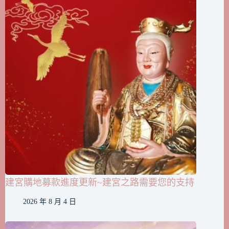
建宮購地募款進度更新~建宮之路需要您的支持
2026 年 8 月 4 日