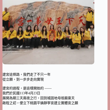
建宮這條路，我們走了不只一年
從立願，到一步步走向實現
建宮的過程，是這樣開始的 ——
我們於民國113年4月23日
展開為期三天兩夜之行，回到城固地母祖廟稟天
啟程之初，便立下桃園平鎮靜寧宮建立實體宮之願