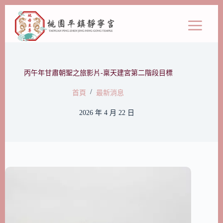
丙午年甘肅朝聖之旅影片-稟天建宮第二階段目標
/
首頁
最新消息
2026 年 4 月 22 日