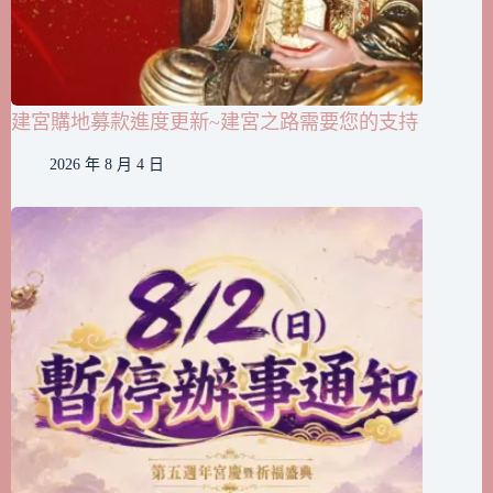
建宮購地募款進度更新~建宮之路需要您的支持
2026 年 8 月 4 日