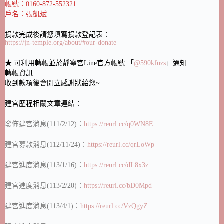
帳號：0160-872-552321
戶名：張凱斌
捐款完成後請您填寫捐款登記表：
https://jn-temple.org/about/#our-donate
★
可利用轉帳並於靜寧宮Line官方帳號:「
@590kfuzs
」通知
轉帳資訊
收到款項後會開立感謝狀給您~
建宮歷程相關文章連結：
發佈建宮消息(111/2/12)：
https://reurl.cc/q0WN8E
建宮募款消息(112/11/24)：
https://reurl.cc/qrLoWp
建宮進度消息(113/1/16)：
https://reurl.cc/dL8x3z
建宮進度消息(113/2/20)：
https://reurl.cc/bD0Mpd
建宮進度消息(113/4/1)：
https://reurl.cc/VzQgyZ