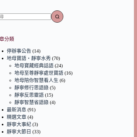
章分類
停辦事公告
(14)
地母寶語‧靜寧水秀
(70)
地母寶藏經典話語
(24)
地母至尊靜寧處世寶語
(16)
地母陪你智慧看人生
(6)
靜寧修行思語錄
(5)
靜寧反思靈語
(15)
靜寧智慧省語錄
(4)
最新消息
(91)
精選文章
(4)
靜寧大事紀
(3)
靜寧大節日
(33)