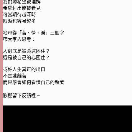
我們總希望被理解
希望付出能被看見
可當期待越深時
眼淚也容易越多
地母從「苦、情、淚」三個字
帶大家去思考：
人到底是被命運困住？
還是被自己的心困住？
或許人生真正的出口
不是逃離苦
而是學會如何看懂自己的執著
歡迎留下反饋喔 ~