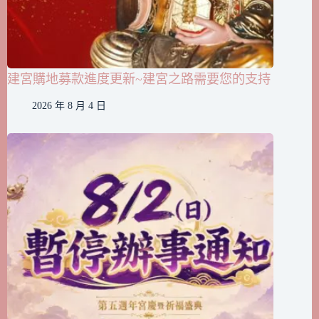
建宮購地募款進度更新~建宮之路需要您的支持
2026 年 8 月 4 日