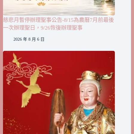
慈悲月暫停辦理聖事公告-8/15為農曆7月前最後
一次辦理聖日，9/26恢復辦理聖事
2026 年 8 月 6 日