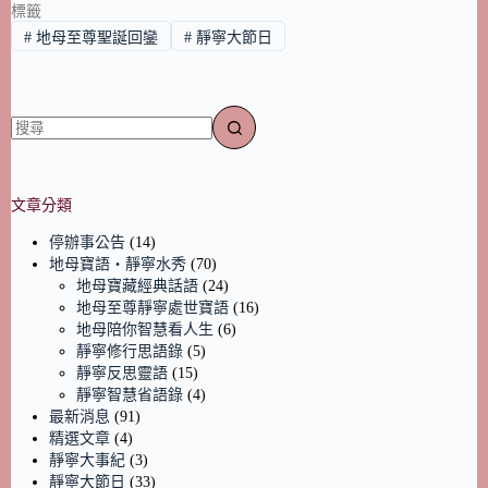
標籤
#
地母至尊聖誕回鑾
#
靜寧大節日
文章分類
停辦事公告
(14)
地母寶語‧靜寧水秀
(70)
地母寶藏經典話語
(24)
地母至尊靜寧處世寶語
(16)
地母陪你智慧看人生
(6)
靜寧修行思語錄
(5)
靜寧反思靈語
(15)
靜寧智慧省語錄
(4)
最新消息
(91)
精選文章
(4)
靜寧大事紀
(3)
靜寧大節日
(33)