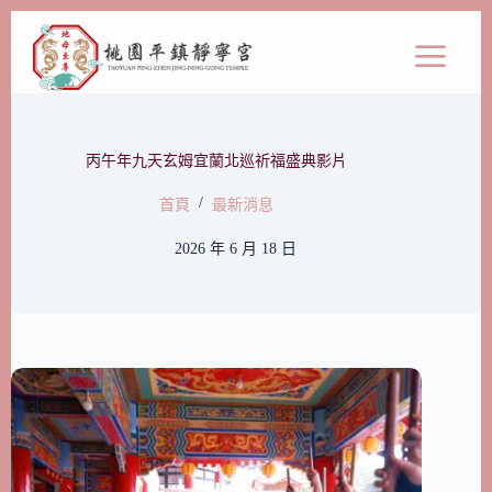
丙午年九天玄姆宜蘭北巡祈福盛典影片
/
首頁
最新消息
2026 年 6 月 18 日