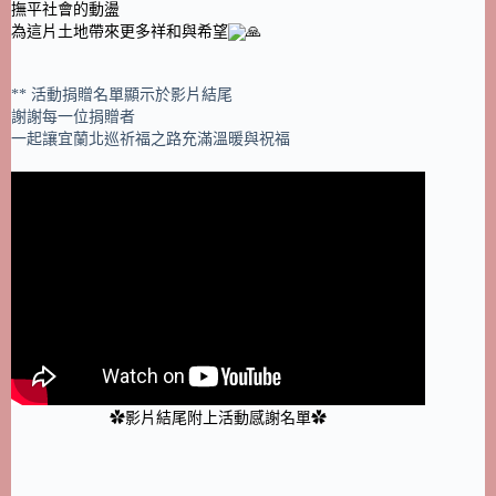
撫平社會的動盪
為這片土地帶來更多祥和與希望
** 活動捐贈名單顯示於影片結尾
謝謝每一位捐贈者
一起讓宜蘭北巡祈福之路充滿溫暖與祝福
✿影片結尾附上活動感謝名單✿