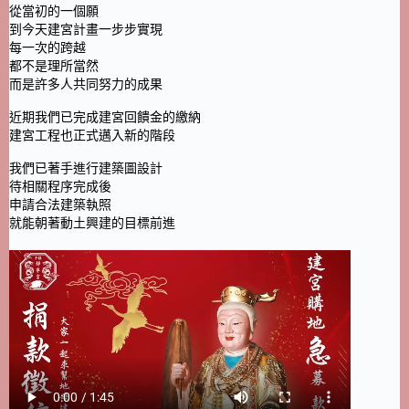
從當初的一個願
到今天建宮計畫一步步實現
每一次的跨越
都不是理所當然
而是許多人共同努力的成果
近期我們已完成建宮回饋金的繳納
建宮工程也正式邁入新的階段
我們已著手進行建築圖設計
待相關程序完成後
申請合法建築執照
就能朝著動土興建的目標前進