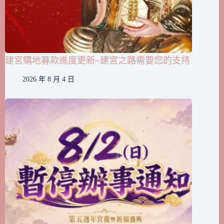
建宮購地募款進度更新~建宮之路需要您的支持
2026 年 8 月 4 日