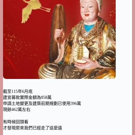
截至115年6月底
建宮募款實際金額為858萬
申請土地變更及建築前期規劃已使用396萬
現餘462萬左右
有時候回頭看
才發現原來我們已經走了這麼遠