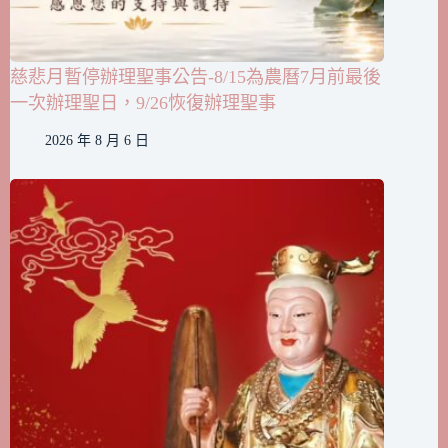
慈悲月暫停辦理聖事公告-8/15為農曆7月前最後
一次辦理聖日，9/26恢復辦理聖事
2026 年 8 月 6 日