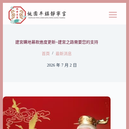
建宮購地募款進度更新~建宮之路需要您的支持
/
首頁
最新消息
2026 年 7 月 2 日