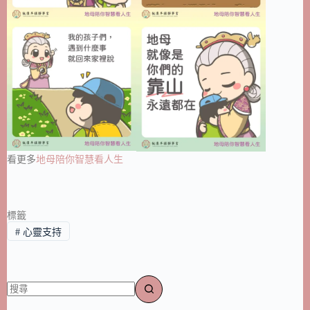
看更多
地母陪你智慧看人生
標籤
#
心靈支持