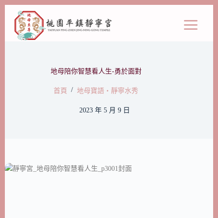
地母陪你智慧看人生-勇於面對
/
首頁
地母寶語‧靜寧水秀
2023 年 5 月 9 日