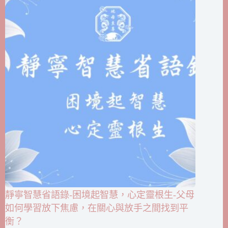
靜寧智慧省語錄-困境起智慧，心定靈根生-父母
如何學習放下焦慮，在關心與放手之間找到平
衡？