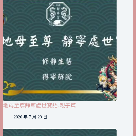
地母至尊靜寧處世寶語-親子篇
2026 年 7 月 29 日