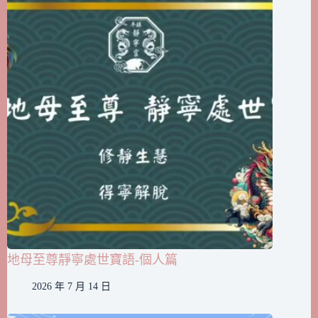
地母至尊靜寧處世寶語-個人篇
2026 年 7 月 14 日