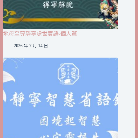
地母至尊靜寧處世寶語-個人篇
2026 年 7 月 14 日