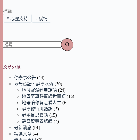
標籤
#
心靈支持
#
感情
文章分類
停辦事公告
(14)
地母寶語‧靜寧水秀
(70)
地母寶藏經典話語
(24)
地母至尊靜寧處世寶語
(16)
地母陪你智慧看人生
(6)
靜寧修行思語錄
(5)
靜寧反思靈語
(15)
靜寧智慧省語錄
(4)
最新消息
(91)
精選文章
(4)