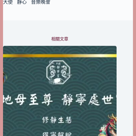
大使
靜心
音樂晚會
相關文章