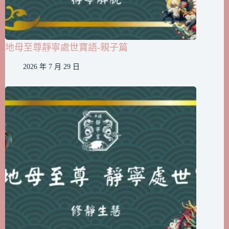
地母至尊靜寧處世寶語-親子篇
2026 年 7 月 29 日