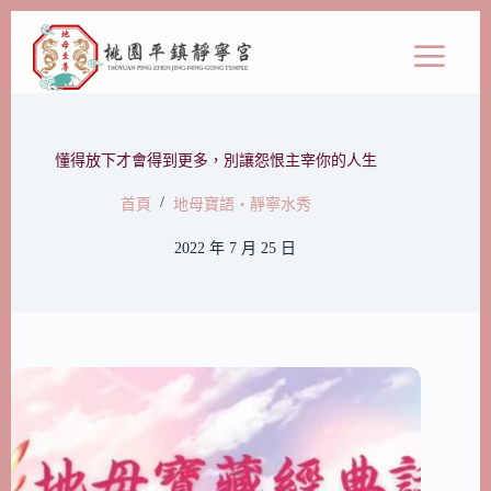
懂得放下才會得到更多，別讓怨恨主宰你的人生
/
首頁
地母寶語‧靜寧水秀
2022 年 7 月 25 日