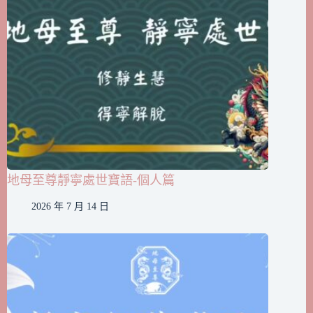
地母至尊靜寧處世寶語-個人篇
2026 年 7 月 14 日