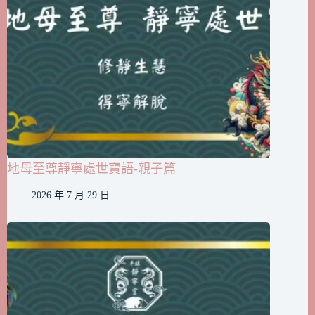
地母至尊靜寧處世寶語-親子篇
2026 年 7 月 29 日