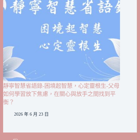
靜寧智慧省語錄-困境起智慧，心定靈根生-父母
如何學習放下焦慮，在關心與放手之間找到平
衡？
2026 年 6 月 23 日