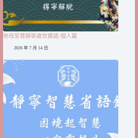
地母至尊靜寧處世寶語-個人篇
2026 年 7 月 14 日