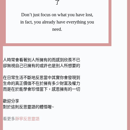
了
Don’t just focus on what you have lost,
in fact, you already have everything you
need.
人時常會看著別人所擁有的而感到欣羨不已
卻無視自己已擁有的或許也是別人所想要的
在日常生活不斷地反思當中其實你會發現到
生命的真正價值不在於擁有多少財富及權力
而是在於能學會珍惜當下，感恩擁有的一切
歡迎分享
對於這則反思靈語的體悟喔~
看更多
靜寧反思靈語