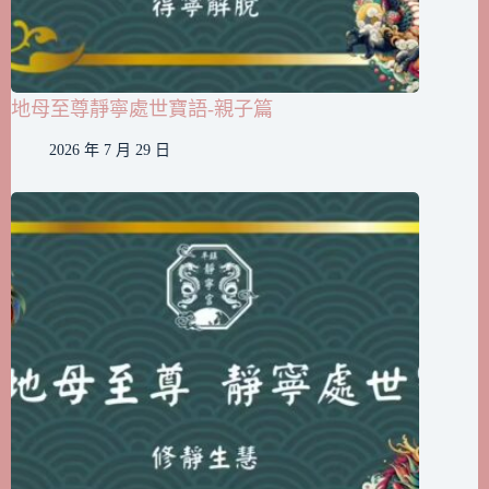
地母至尊靜寧處世寶語-親子篇
2026 年 7 月 29 日