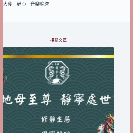
大使
靜心
音樂晚會
相關文章