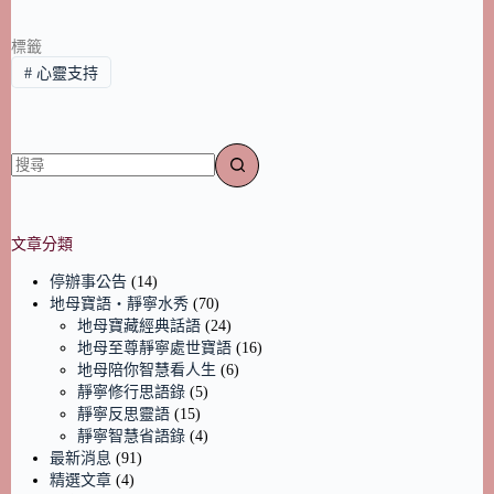
標籤
#
心靈支持
文章分類
停辦事公告
(14)
地母寶語‧靜寧水秀
(70)
地母寶藏經典話語
(24)
地母至尊靜寧處世寶語
(16)
地母陪你智慧看人生
(6)
靜寧修行思語錄
(5)
靜寧反思靈語
(15)
靜寧智慧省語錄
(4)
最新消息
(91)
精選文章
(4)