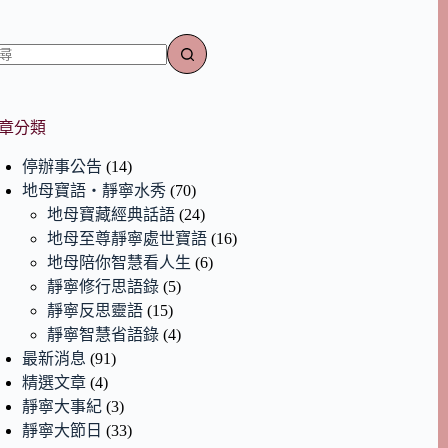
章分類
停辦事公告
(14)
地母寶語‧靜寧水秀
(70)
地母寶藏經典話語
(24)
地母至尊靜寧處世寶語
(16)
地母陪你智慧看人生
(6)
靜寧修行思語錄
(5)
靜寧反思靈語
(15)
靜寧智慧省語錄
(4)
最新消息
(91)
精選文章
(4)
靜寧大事紀
(3)
靜寧大節日
(33)