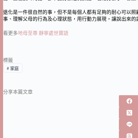
退化是一件很自然的事，但不是每個人都有足夠的耐心可以照
事、理解父母的行為及心理狀態，用行動力展現，讓說出來的
看更多
地母至尊 靜寧處世寶語
標籤
#
家庭
分享本篇文章