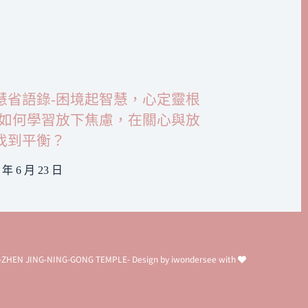
慧省語錄-困境起智慧，心定靈根
母如何學習放下焦慮，在關心與放
找到平衡？
6 年 6 月 23 日
G-ZHEN JING-NING-GONG TEMPLE- Design by
iwondersee
with