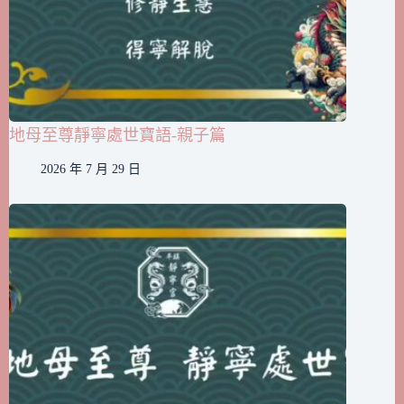
地母至尊靜寧處世寶語-親子篇
2026 年 7 月 29 日