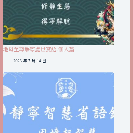
地母至尊靜寧處世寶語-個人篇
2026 年 7 月 14 日