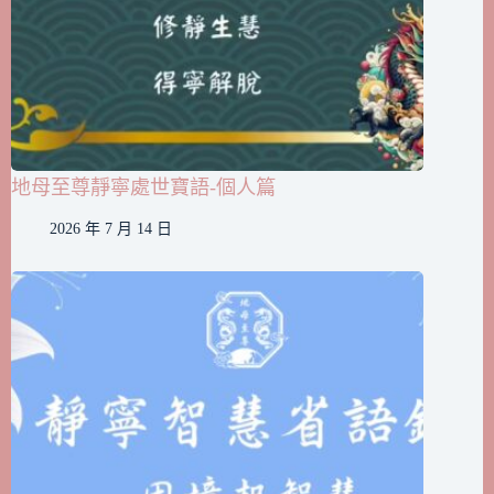
地母至尊靜寧處世寶語-個人篇
2026 年 7 月 14 日