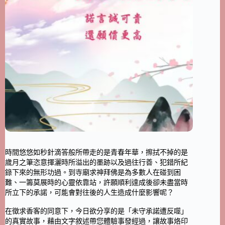
時間悠悠如秒針滴答般所帶走的是青春年華，擦拭不掉的是
歲月之筆恣意揮灑時所溢出的墨跡以及過往行善、犯錯所紀
錄下來的無形功過。到寺廟求神拜佛是為多數人在碰到困
難、一籌莫展時的心靈依靠站，許願順利達成後卻未盡當時
所立下的承諾，可能會對往後的人生造成什麼影響呢？
在徵求香客的同意下，今日欲分享的是「未守承諾遭反噬」
的真實故事，藉由文字敘述帶您體驗事發經過，讓故事烙印