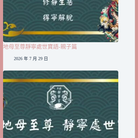
地母至尊靜寧處世寶語-親子篇
2026 年 7 月 29 日