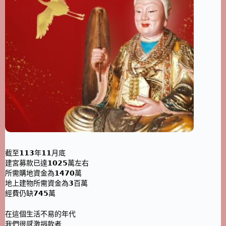
截至𝟭𝟭𝟯年𝟭𝟭月底
建宮募款已達𝟭𝟬𝟮𝟱萬左右
所需購地資金為𝟭𝟰𝟳𝟬萬
地上建物所需資金為𝟯百萬
經費仍缺𝟳𝟰𝟱萬
在這個生活不易的年代
我們很感激捐款者