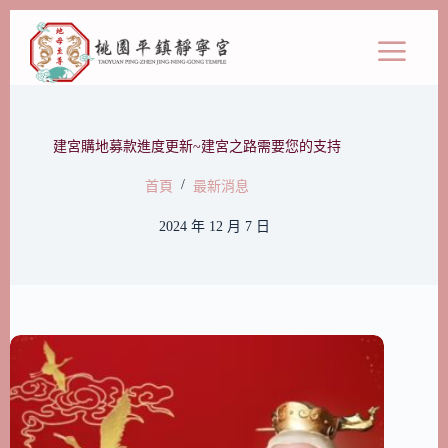
建宮購地募款進度更新~建宮之路需要您的支持
/
首頁
最新消息
2024 年 12 月 7 日