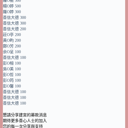
羅O榆 500
楊O婷 500
羅O婷 300
善信大德 300
善信大德 300
善信大德 200
莊O亭 200
黃O畇 200
鄭O芳 200
余O呈 100
善信大德 100
彭O榕 100
吳O美 100
彭O哲 100
彭O筠 100
彭O馨 100
善信大德 100
善信大德 100
善信大德 100
懇請分享建宮的募款消息
期待更多善心人士的加入
您的每一次分享與支持