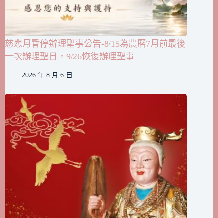
慈悲月暫停辦理聖事公告-8/15為農曆7月前最後
一次辦理聖日，9/26恢復辦理聖事
2026 年 8 月 6 日