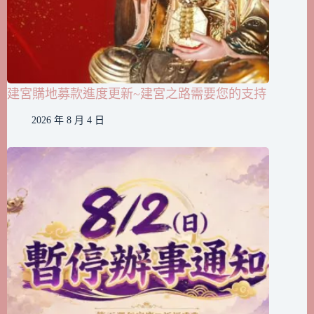
建宮購地募款進度更新~建宮之路需要您的支持
2026 年 8 月 4 日