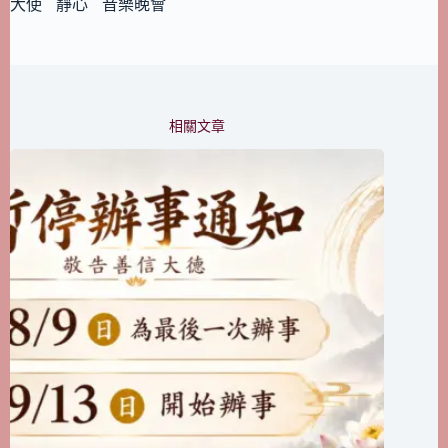
大使
靜心
音樂晚會
相關文章