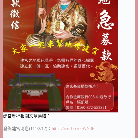
建宮歷程相關文章連結：
發佈建宮消息(111/2/12)：
https://reurl.cc/q0WN8E