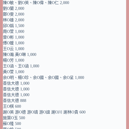
陳O敏、劉O英、陳O偉、陳O仁 2,000
劉O蘭 2,000
鄭O雯 2,000
林O雄 2,000
邱O娟 1,500
周O萱 1,000
曾O彬 1,000
傅O媛 1,000
王O云 1,000
陳O瀚.黃O琳 1,000
楊O芳 1,000
王O涵、王O涵 1,000
黃O萱 1,000
余O明、楊O珍、余O國、余O國、余O呈 1,000
善信大德 1,000
善信大德 1,000
善信大德 1,000
善信大德 888
王O棋 600
謝O英 游O德 游O靖 游O誼 謝O川 謝林O貴 600
施葉O玉 500
蘇O隆 500