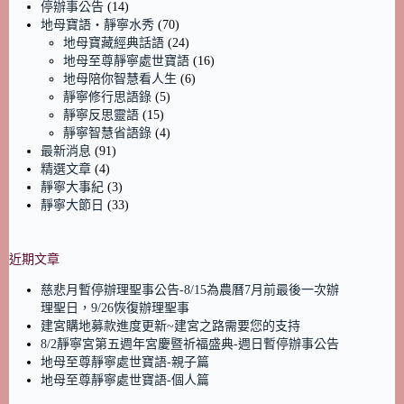
停辦事公告
(14)
地母寶語‧靜寧水秀
(70)
地母寶藏經典話語
(24)
地母至尊靜寧處世寶語
(16)
地母陪你智慧看人生
(6)
靜寧修行思語錄
(5)
靜寧反思靈語
(15)
靜寧智慧省語錄
(4)
最新消息
(91)
精選文章
(4)
靜寧大事紀
(3)
靜寧大節日
(33)
近期文章
慈悲月暫停辦理聖事公告-8/15為農曆7月前最後一次辦
理聖日，9/26恢復辦理聖事
建宮購地募款進度更新~建宮之路需要您的支持
8/2靜寧宮第五週年宮慶暨祈福盛典-週日暫停辦事公告
地母至尊靜寧處世寶語-親子篇
地母至尊靜寧處世寶語-個人篇