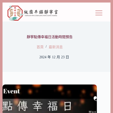
靜寧點傳幸福日活動時間預告
/
首頁
最新消息
2024 年 12 月 23 日