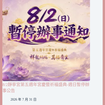
8/2靜寧宮第五週年宮慶暨祈福盛典-週日暫停辦
事公告
2026 年 7 月 31 日