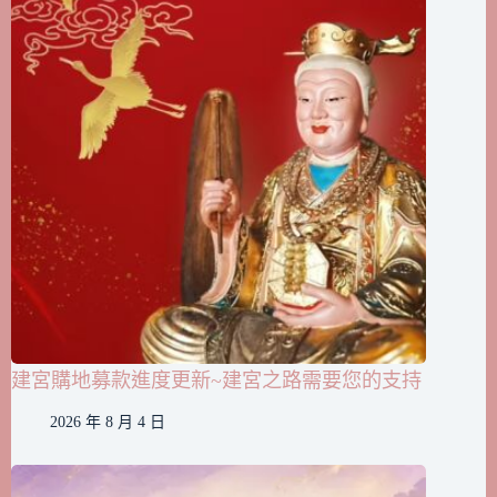
建宮購地募款進度更新~建宮之路需要您的支持
2026 年 8 月 4 日