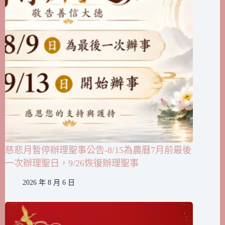
慈悲月暫停辦理聖事公告-8/15為農曆7月前最後
一次辦理聖日，9/26恢復辦理聖事
2026 年 8 月 6 日