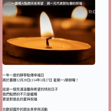
一年一度的靜寧點傳幸福日
將於農曆12月28日(114年1月27日 星期一)舉辦囉！
這是一個充滿溫馨與希望的特別日子
我們點燃的不只是蠟燭
更是對彼此的愛與祝福
也歡迎國外的朋友來參與活動