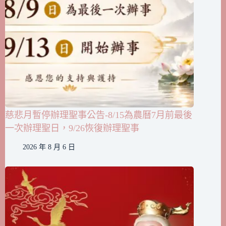
慈悲月暫停辦理聖事公告-8/15為農曆7月前最後
一次辦理聖日，9/26恢復辦理聖事
2026 年 8 月 6 日