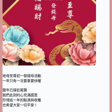
地母至尊初一發錢母活動
一年只有一次要拿要快喔
龍年已接近尾聲
我們此刻的心充滿感恩
珍惜這一年的點滴與收穫
也希望大家一切平安！