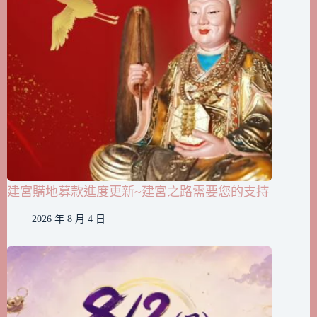
建宮購地募款進度更新~建宮之路需要您的支持
2026 年 8 月 4 日