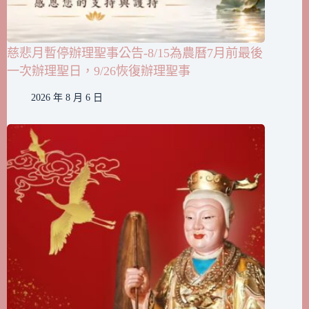
慈悲月暫停辦理聖事公告-8/15為農曆7月前最後
一次辦理聖日，9/26恢復辦理聖事
2026 年 8 月 6 日