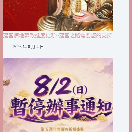
建宮購地募款進度更新~建宮之路需要您的支持
2026 年 8 月 4 日