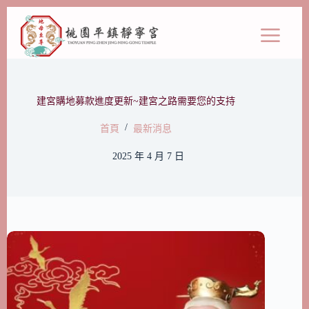
建宮購地募款進度更新~建宮之路需要您的支持
/
首頁
最新消息
2025 年 4 月 7 日