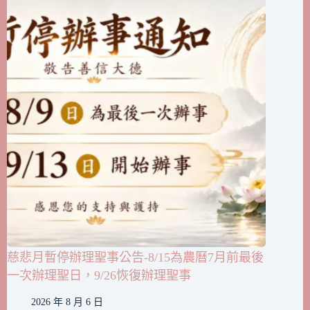
慈悲月暫停辦理聖事公告-8/15為農曆7月前最後
一次辦理聖日，9/26恢復辦理聖事
2026 年 8 月 6 日