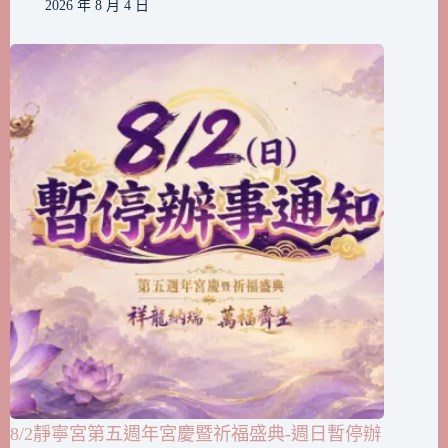
2026 年 8 月 4 日
8/2靜寧宮第五週年宮慶暨祈福盛典-週日暫停辦