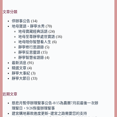
文章分類
停辦事公告
(14)
地母寶語‧靜寧水秀
(70)
地母寶藏經典話語
(24)
地母至尊靜寧處世寶語
(16)
地母陪你智慧看人生
(6)
靜寧修行思語錄
(5)
靜寧反思靈語
(15)
靜寧智慧省語錄
(4)
最新消息
(91)
精選文章
(4)
靜寧大事紀
(3)
靜寧大節日
(33)
近期文章
慈悲月暫停辦理聖事公告-8/15為農曆7月前最後一次辦
理聖日，9/26恢復辦理聖事
建宮購地募款進度更新~建宮之路需要您的支持