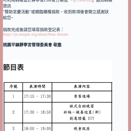
可利用轉帳並於靜寧宮Line官方帳號:「
@590kfuzs
」通知轉帳
資訊
“贊助宮慶活動”或親臨櫃檯捐款，收到款項後會開立感謝狀
給您~
捐款完成後請您填寫捐款登記表：
https://jn-temple.org/about/#our-donate
桃園平鎮靜寧宮管理委員會 敬邀