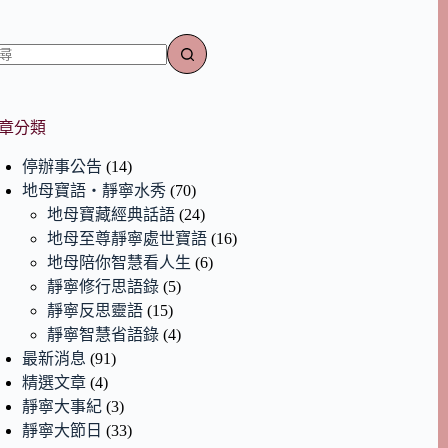
章分類
停辦事公告
(14)
地母寶語‧靜寧水秀
(70)
地母寶藏經典話語
(24)
地母至尊靜寧處世寶語
(16)
地母陪你智慧看人生
(6)
靜寧修行思語錄
(5)
靜寧反思靈語
(15)
靜寧智慧省語錄
(4)
最新消息
(91)
精選文章
(4)
靜寧大事紀
(3)
靜寧大節日
(33)