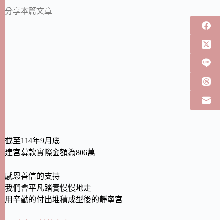
分享本篇文章
截至114年9月底
建宮募款實際金額為806萬
感恩善信的支持
我們會平凡踏實慢慢地走
用辛勤的付出堆積成型後的靜寧宮