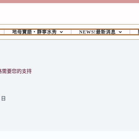
地母寶語‧靜寧水秀
NEWS!最新消息
路需要您的支持
3 日