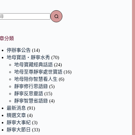
章分類
停辦事公告
(14)
地母寶語‧靜寧水秀
(70)
地母寶藏經典話語
(24)
地母至尊靜寧處世寶語
(16)
地母陪你智慧看人生
(6)
靜寧修行思語錄
(5)
靜寧反思靈語
(15)
靜寧智慧省語錄
(4)
最新消息
(91)
精選文章
(4)
靜寧大事紀
(3)
靜寧大節日
(33)