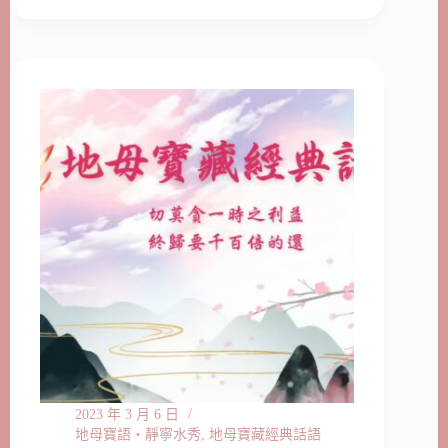
2023 年 3 月 6 日
地母寶語‧靜寧水秀
,
地母寶藏經典話語