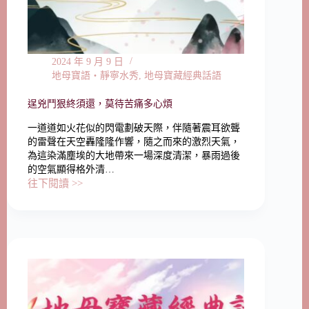
2024 年 9 月 9 日
地母寶語‧靜寧水秀
,
地母寶藏經典話語
逞兇鬥狠終須還，莫待苦痛多心煩
一道道如火花似的閃電劃破天際，伴隨著震耳欲聾
的雷聲在天空轟隆隆作響，隨之而來的激烈天氣，
為這染滿塵埃的大地帶來一場深度清潔，暴雨過後
的空氣顯得格外清…
往下閱讀 >>