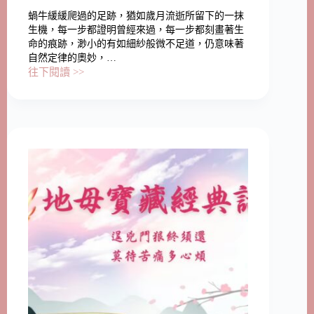
蝸牛緩緩爬過的足跡，猶如歲月流逝所留下的一抹
生機，每一步都證明曾經來過，每一步都刻畫著生
命的痕跡，渺小的有如細紗般微不足道，仍意味著
自然定律的奧妙，…
往下閱讀 >>