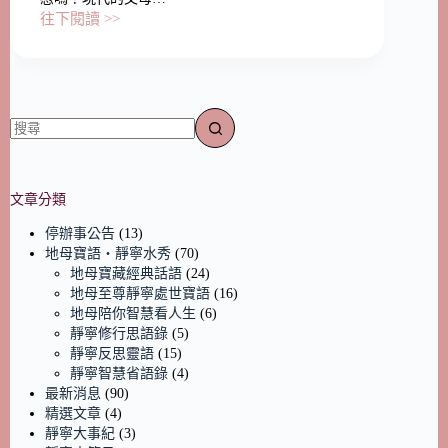
往下閱讀 >>
文章分類
停辦事公告
(13)
地母寶語‧靜寧水秀
(70)
地母寶藏經典話語
(24)
地母至尊靜寧處世寶語
(16)
地母陪你智慧看人生
(6)
靜寧修行思語錄
(5)
靜寧反思靈語
(15)
靜寧智慧省語錄
(4)
最新消息
(90)
精選文章
(4)
靜寧大事紀
(3)