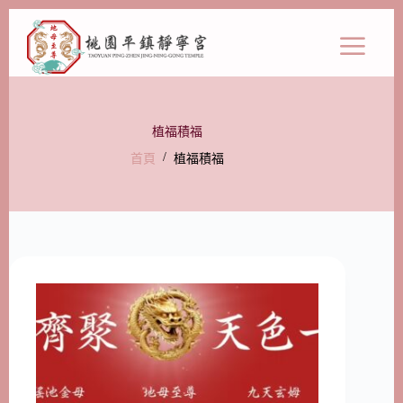
植福積福
/
首頁
植福積福